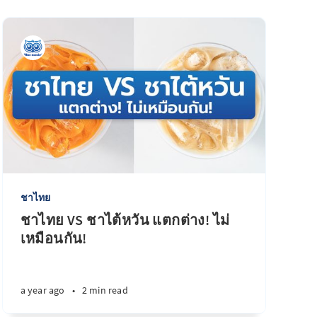
ชาไทย
ชาไทย VS ชาไต้หวัน แตกต่าง! ไม่
เหมือนกัน!
a year ago
•
2 min read