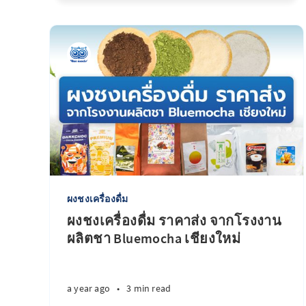
ผงชงเครื่องดื่ม
ผงชงเครื่องดื่ม ราคาส่ง จากโรงงาน
ผลิตชา Bluemocha เชียงใหม่
a year ago
•
3 min read