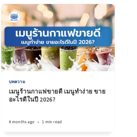
บทความ
เมนูร้านกาแฟขายดี เมนูทำง่าย ขาย
อะไรดีในปี 2026?
8 months ago
•
1 min read