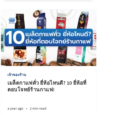
เจ้าของร้าน
เมล็ดกาแฟคั่ว ยี่ห้อไหนดี? 10 ยี่ห้อที่
ตอบโจทย์ร้านกาแฟ!
a year ago
•
2 min read