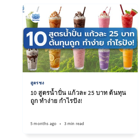
สูตรชง
10 สูตรน้ำปั่น แก้วละ 25 บาท ต้นทุน
ถูก ทำง่าย กำไรปัง!
5 months ago
•
3 min read