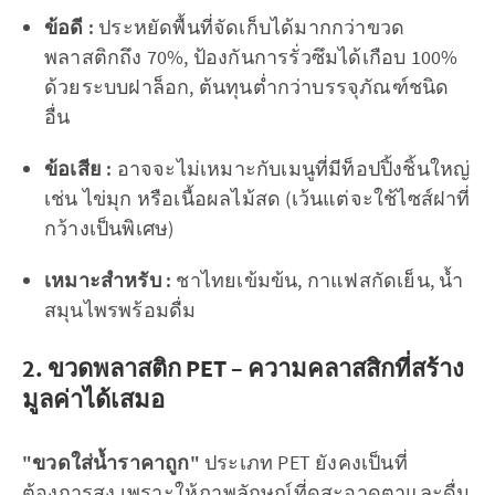
ข้อดี :
ประหยัดพื้นที่จัดเก็บได้มากกว่าขวด
พลาสติกถึง 70%, ป้องกันการรั่วซึมได้เกือบ 100%
ด้วยระบบฝาล็อก, ต้นทุนต่ำกว่าบรรจุภัณฑ์ชนิด
อื่น
ข้อเสีย :
อาจจะไม่เหมาะกับเมนูที่มีท็อปปิ้งชิ้นใหญ่
เช่น ไข่มุก หรือเนื้อผลไม้สด (เว้นแต่จะใช้ไซส์ฝาที่
กว้างเป็นพิเศษ)
เหมาะสำหรับ :
ชาไทยเข้มข้น, กาแฟสกัดเย็น, น้ำ
สมุนไพรพร้อมดื่ม
2. ขวดพลาสติก PET – ความคลาสสิกที่สร้าง
มูลค่าได้เสมอ
"ขวดใส่น้ำราคาถูก"
ประเภท PET ยังคงเป็นที่
ต้องการสูง เพราะให้ภาพลักษณ์ที่ดูสะอาดตาและดื่ม