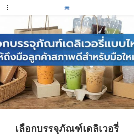
เลือกบรรจุภัณฑ์เดลิเวอรี่