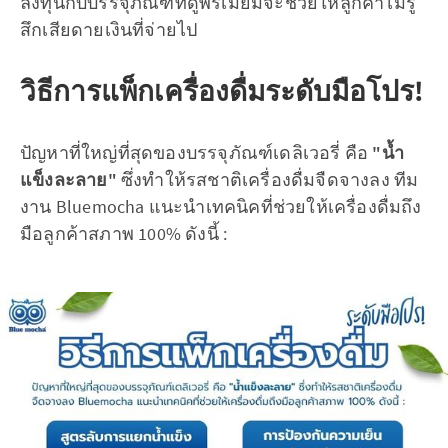
ลงทุนกับบรรจุภัณฑ์ที่ดูพรีเมียมจะช่วยให้ลูกค้าไม่รู้
สึกเสียดายเงินที่จ่ายไป
วิธีการแพ็กเครื่องดื่มระดับมือโปร!
ปัญหาที่ใหญ่ที่สุดของบรรจุภัณฑ์เดลิเวอรี่ คือ
"น้ำ
แข็งละลาย"
ซึ่งทำให้รสชาติเครื่องดื่มจืดจางลง ทีม
งาน Bluemocha แนะนำเทคนิคที่ช่วยให้เครื่องดื่มถึง
มือลูกค้าสภาพ 100% ดังนี้ :