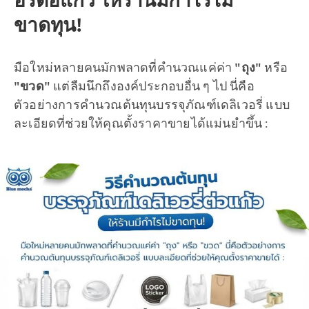
อรี่ต่อแก้ว ให้ร้านมีกำไรไม่
ขาดทุน!
มือใหม่หลายคนมักพลาดที่คำนวณแค่ค่า
"ถุง"
หรือ
"ขวด"
แต่ลืมนึกถึงองค์ประกอบอื่น ๆ ไป นี่คือ
ตัวอย่างการคำนวณต้นทุนบรรจุภัณฑ์เดลิเวอรี่ แบบ
ละเอียดที่ช่วยให้คุณตั้งราคาขายได้แม่นยำขึ้น :