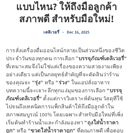
แบบไหน? ให้ถึงมือลูกค้า
สภาพดี สำหรับมือใหม่!
เดลิเวอรี่
•
Dec 16, 2025
การสั่งเครื่องดื่มออนไลน์กลายเป็นส่วนหนึ่งของชีวิต
ประจำวันของทุกคน การเลือก "
บรรจุภัณฑ์เดลิเวอรี่"
ที่เหมาะสมจึงไม่ใช่แค่เรื่องของความสวยงามเพียง
อย่างเดียว แต่เป็นกลยุทธ์สำคัญที่จะตัดสินว่าร้าน
ของคุณจะ
"รุ่ง"
หรือ
"ร่วง"
ในแอปสั่งอาหาร
บทความนี้จะเจาะลึกทุกแง่มุมของการเลือก
"บรรจุ
ภัณฑ์เดลิเวอรี่"
ตั้งแต่การวิเคราะห์ต้นทุน วัสดุที่ใช้
ไปจนถึงเทคนิคการแพ็กสินค้าให้ถึงมือลูกค้าใน
สภาพสมบูรณ์ 100% โดยเฉพาะสำหรับมือใหม่ที่เพิ่ง
เริ่มต้นทำร้านน้ำและกำลังมองหา
"ถุงใส่น้ำราคา
ถูก"
หรือ
"ขวดใส่น้ำราคาถูก"
ที่คุณภาพดี เพื่อตอบ