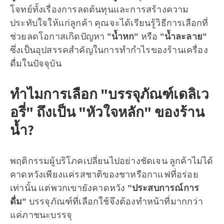
โจทย์ทั้งเรื่องการลดต้นทุนและการสร้างความ
ประทับใจให้แก่ลูกค้า คุณจะได้เรียนรู้วิธีการเลือกที่
ช่วยลดโอกาสเกิดปัญหา
"น้ำหก"
หรือ
"น้ำละลาย"
ซึ่งเป็นอุปสรรคสำคัญในการทำกำไรของร้านเครื่อง
ดื่มในปัจจุบัน
ทำไมการเลือก "บรรจุภัณฑ์เดลิเว
อรี่" ถึงเป็น "หัวใจหลัก" ของร้าน
น้ำ?
พฤติกรรมผู้บริโภคเปลี่ยนไปอย่างชัดเจน ลูกค้าไม่ได้
คาดหวังเพียงแค่รสชาติของชาหรือกาแฟที่อร่อย
เท่านั้น แต่พวกเขายังคาดหวัง
"ประสบการณ์การ
ดื่ม"
บรรจุภัณฑ์ที่เลือกใช้จึงต้องทำหน้าที่มากกว่า
แค่ภาชนะบรรจุ