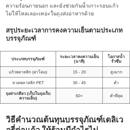
ความร้อนภายนอก และยังช่วยกันน้ำเกาะรอบแก้ว
ไม่ให้ไหลเลอะเทอะในถุงส่งอาหารด้วย
สรุประยะเวลาการคงความเย็นตามประเภท
บรรจุภัณฑ์
ระยะเวลาคงความเย็น
โอกาสน้ำ
ประเภทบรรจุภัณฑ์
(นาที)
รั่วซึม
แก้วพลาสติก (ฝาโดม)
15 - 20
สูงมาก
ขวดพลาสติก PET
30 - 45
ต่ำ
ถุงฝาเกลียว (เก็บในถุงเก็บ
60+
ต่ำที่สุด
ความเย็น)
วิธีคำนวณต้นทุนบรรจุภัณฑ์เดลิเว