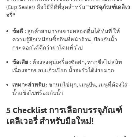
(Cup Sealer) คือวิธีที่ดีที่สุดสำหรับ
"บรรจุภัณฑ์เดลิเว
อรี่"
ข้อดี :
ลูกค้าสามารถเจาะหลอดดื่มได้ทันที ให้
ความรู้สึกเหมือนซื้อกินที่หน้าร้าน, ป้องกันน้ำ
กระฉอกได้ดีกว่าฝาโดมทั่วไป
ข้อเสีย :
ต้องลงทุนเครื่องซีลฝา, หากซีลไม่สนิท
เนื่องจากขอบแก้วเปียก น้ำจะรั่วได้ง่ายมาก
เหมาะสำหรับ :
ชานมไข่มุก, เมนูปั่น, เมนูที่ต้องใส่
น้ำแข็งไปพร้อมกับน้ำ
5 Checklist การเลือกบรรจุภัณฑ์
เดลิเวอรี่ สำหรับมือใหม่!