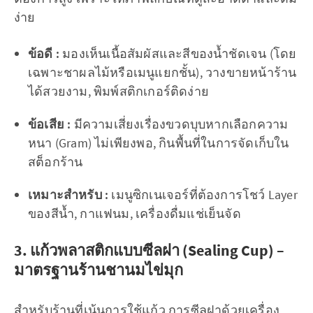
ง่าย
ข้อดี :
มองเห็นเนื้อสัมผัสและสีของน้ำชัดเจน (โดย
เฉพาะชาผลไม้หรือเมนูแยกชั้น), วางขายหน้าร้าน
ได้สวยงาม, พิมพ์สติกเกอร์ติดง่าย
ข้อเสีย :
มีความเสี่ยงเรื่องขวดบุบหากเลือกความ
หนา (Gram) ไม่เพียงพอ, กินพื้นที่ในการจัดเก็บใน
สต็อกร้าน
เหมาะสำหรับ :
เมนูซิกเนเจอร์ที่ต้องการโชว์ Layer
ของสีน้ำ, กาแฟนม, เครื่องดื่มแช่เย็นจัด
3. แก้วพลาสติกแบบซีลฝา (Sealing Cup) –
มาตรฐานร้านชานมไข่มุก
สำหรับร้านที่เน้นการใช้แก้ว การซีลฝาด้วยเครื่อง