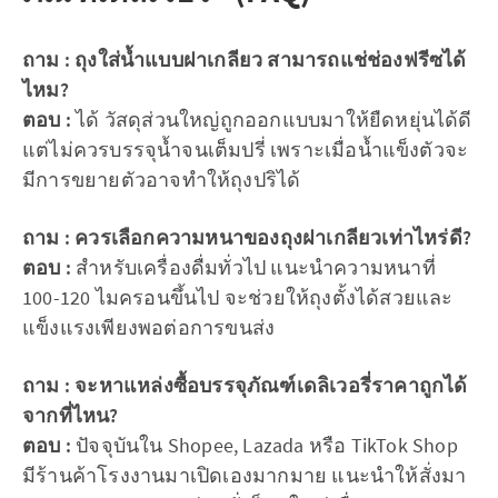
ถาม : ถุงใส่น้ำแบบฝาเกลียว สามารถแช่ช่องฟรีซได้
ไหม?
ตอบ :
ได้ วัสดุส่วนใหญ่ถูกออกแบบมาให้ยืดหยุ่นได้ดี
แต่ไม่ควรบรรจุน้ำจนเต็มปรี่ เพราะเมื่อน้ำแข็งตัวจะ
มีการขยายตัวอาจทำให้ถุงปริได้
ถาม : ควรเลือกความหนาของถุงฝาเกลียวเท่าไหร่ดี?
ตอบ :
สำหรับเครื่องดื่มทั่วไป แนะนำความหนาที่
100-120 ไมครอนขึ้นไป จะช่วยให้ถุงตั้งได้สวยและ
แข็งแรงเพียงพอต่อการขนส่ง
ถาม : จะหาแหล่งซื้อบรรจุภัณฑ์เดลิเวอรี่ราคาถูกได้
จากที่ไหน?
ตอบ :
ปัจจุบันใน Shopee, Lazada หรือ TikTok Shop
มีร้านค้าโรงงานมาเปิดเองมากมาย แนะนำให้สั่งมา