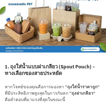
1. ถุงใส่น้ำแบบฝาเกลียว (Spout Pouch) –
ทางเลือกของสายประหยัด
หากโจทย์ของคุณคือการมองหา
"ถุงใส่น้ำราคาถูก"
ที่มีประสิทธิภาพสูงสุดในการกันหก
"ถุงฝาเกลียว"
คือคำตอบที่มาแรงที่สุดในขณะนี้