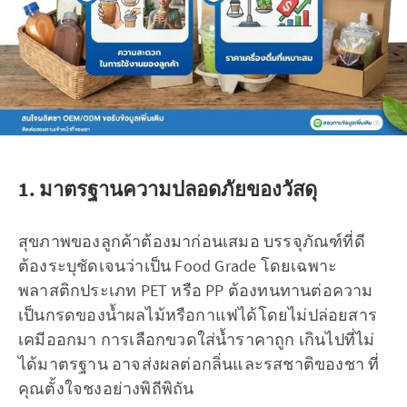
1. มาตรฐานความปลอดภัยของวัสดุ
สุขภาพของลูกค้าต้องมาก่อนเสมอ บรรจุภัณฑ์ที่ดี
ต้องระบุชัดเจนว่าเป็น Food Grade โดยเฉพาะ
พลาสติกประเภท PET หรือ PP ต้องทนทานต่อความ
เป็นกรดของน้ำผลไม้หรือกาแฟได้โดยไม่ปล่อยสาร
เคมีออกมา การเลือกขวดใส่น้ำราคาถูก เกินไปที่ไม่
ได้มาตรฐาน อาจส่งผลต่อกลิ่นและรสชาติของชา ที่
คุณตั้งใจชงอย่างพิถีพิถัน