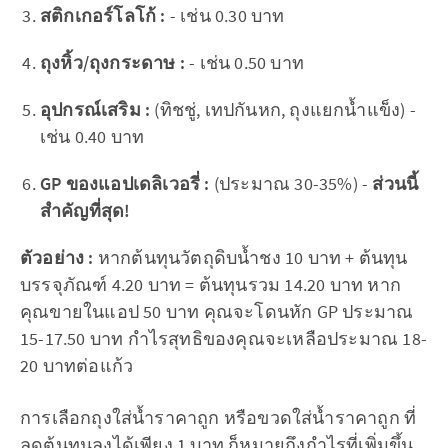
สติกเกอร์โลโก้ :
- เช่น 0.30 บาท
ถุงหิ้ว/ถุงกระดาษ :
- เช่น 0.50 บาท
อุปกรณ์เสริม :
(ทิชชู่, เทปกันหก, ถุงแยกน้ำแข็ง) -
เช่น 0.40 บาท
GP ของแอปเดลิเวอรี่ :
(ประมาณ 30-35%) -
ส่วนนี้
สำคัญที่สุด!
ตัวอย่าง :
หากต้นทุนวัตถุดิบน้ำชง 10 บาท + ต้นทุน
บรรจุภัณฑ์ 4.20 บาท = ต้นทุนรวม 14.20 บาท หาก
คุณขายในแอป 50 บาท คุณจะโดนหัก GP ประมาณ
15-17.50 บาท กำไรสุทธิของคุณจะเหลือประมาณ 18-
20 บาทต่อแก้ว
การเลือกถุงใส่น้ำราคาถูก หรือขวดใส่น้ำราคาถูก ที่
ลดต้นทุนลงได้เพียง 1 บาท ก็หมายถึงกำไรที่เพิ่มขึ้น