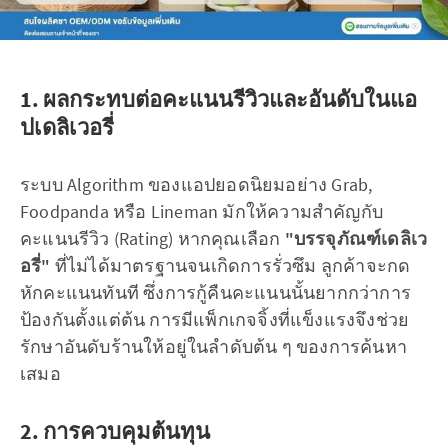
1. ผลกระทบต่อคะแนนรีวิวและอันดับในแอ
ปเดลิเวอรี่
ระบบ Algorithm ของแอปยอดนิยมอย่าง Grab,
Foodpanda หรือ Lineman มักให้ความสำคัญกับ
คะแนนรีวิว (Rating) หากคุณเลือก
"บรรจุภัณฑ์เดลิเว
อรี่"
ที่ไม่ได้มาตรฐานจนเกิดการรั่วซึม ลูกค้าจะกด
หักคะแนนทันที ซึ่งการกู้คืนคะแนนนั้นยากกว่าการ
ป้องกันตั้งแต่ต้น การมีแพ็กเกจจิ้งที่แข็งแรงจึงช่วย
รักษาอันดับร้านให้อยู่ในลำดับต้น ๆ ของการค้นหา
เสมอ
2. การควบคุมต้นทุน