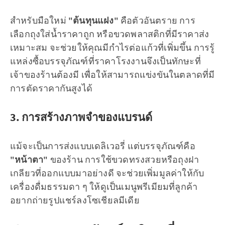
สำหรับมือใหม่
"ต้นทุนแฝง"
คือตัวอันตราย การ
เลือกถุงใส่น้ำราคาถูก หรือขวดพลาสติกที่มีราคาส่ง
เหมาะสม จะช่วยให้คุณมีกำไรต่อแก้วที่เพิ่มขึ้น การรู้
แหล่งซื้อบรรจุภัณฑ์ที่ราคาโรงงานจึงเป็นทักษะที่
เจ้าของร้านต้องมี เพื่อให้สามารถแข่งขันในตลาดที่มี
การตัดราคากันสูงได้
3. การสร้างภาพจำของแบรนด์
แม้จะเป็นการส่งแบบเดลิเวอรี่ แต่บรรจุภัณฑ์คือ
"หน้าตา"
ของร้าน การใช้ขวดทรงสวยหรือถุงฝา
เกลียวที่ออกแบบมาอย่างดี จะช่วยเพิ่มมูลค่าให้กับ
เครื่องดื่มธรรมดา ๆ ให้ดูเป็นเมนูพรีเมียมที่ลูกค้า
อยากถ่ายรูปแชร์ลงโซเชียลมีเดีย