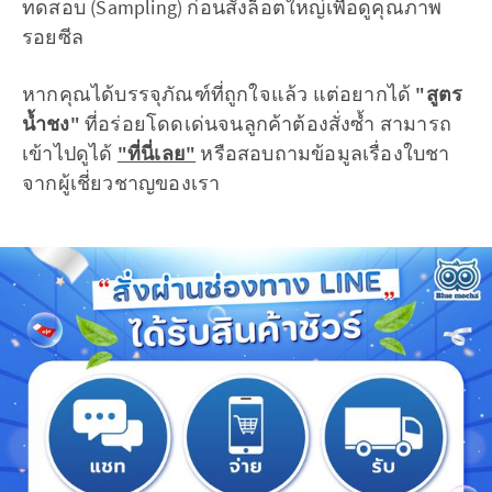
ทดสอบ (Sampling) ก่อนสั่งล็อตใหญ่เพื่อดูคุณภาพ
รอยซีล
หากคุณได้บรรจุภัณฑ์ที่ถูกใจแล้ว แต่อยากได้
"สูตร
น้ำชง"
ที่อร่อยโดดเด่นจนลูกค้าต้องสั่งซ้ำ สามารถ
เข้าไปดูได้
"ที่นี่เลย"
หรือสอบถามข้อมูลเรื่องใบชา
จากผู้เชี่ยวชาญของเรา