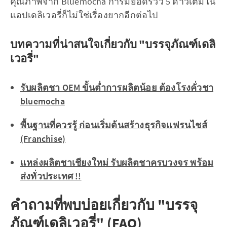
คุณภาพจาก Bluemocha การมียอดรีวิว 5 ดาวเต็มใน
แอปเดลิเวอรี่ก็ไม่ใช่เรื่องยากอีกต่อไป
บทความที่น่าสนใจเกี่ยวกับ "บรรจุภัณฑ์เดลิ
เวอรี่"
รับผลิตชา OEM ขั้นต่ำการผลิตน้อย ต้องโรงคั่วชา
bluemocha
พื้นฐานที่ควรรู้ ก่อนเริ่มต้นสร้างธุรกิจแฟรนไชส์
(Franchise)
แหล่งผลิตชาเชียงใหม่ รับผลิตชาครบวงจร พร้อม
ส่งทั่วประเทศ !!
คำถามที่พบบ่อยเกี่ยวกับ "บรรจุ
ภัณฑ์เดลิเวอรี่" (FAQ)