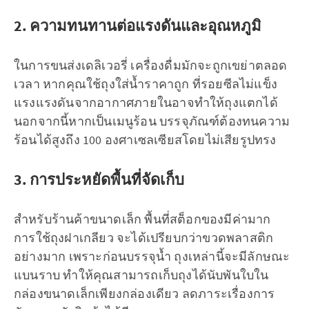
2. ความทนทานต่อแรงดันและอุณหภูมิ
ในการขนส่งเดลิเวอรี่ เครื่องดื่มมักจะถูกเขย่าตลอด
เวลา หากคุณใช้ถุงใส่น้ำราคาถูก ที่รอยซีลไม่แข็ง
แรงแรงดันจากอากาศภายในอาจทำให้ถุงแตกได้
นอกจากนี้หากเป็นเมนูร้อน บรรจุภัณฑ์ต้องทนความ
ร้อนได้สูงถึง 100 องศาเซลเซียสโดยไม่เสียรูปทรง
3. การประหยัดพื้นที่จัดเก็บ
สำหรับร้านค้าขนาดเล็ก พื้นที่สต็อกของมีค่ามาก
การใช้ถุงฝาเกลียว จะได้เปรียบกว่าขวดพลาสติก
อย่างมาก เพราะก่อนบรรจุน้ำ ถุงเหล่านี้จะมีลักษณะ
แบนราบ ทำให้คุณสามารถเก็บถุงได้นับพันใบใน
กล่องขนาดเล็กเพียงกล่องเดียว ลดภาระเรื่องการ