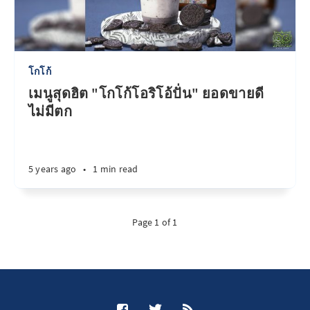
โกโก้
เมนูสุดฮิต "โกโก้โอริโอ้ปั่น" ยอดขายดี
ไม่มีตก
5 years ago
•
1 min read
Page 1 of 1