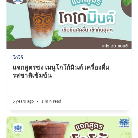
โกโก้
แจกสูตรชง เมนูโกโก้มินต์ เครื่องดื่ม
รสชาติเข้มข้น
5 years ago
•
1 min read