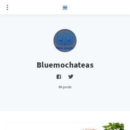
Bluemochateas
86 posts