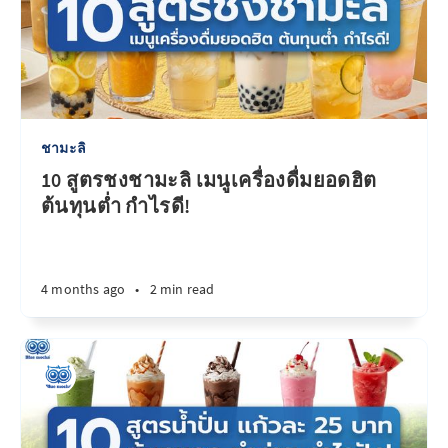
ชามะลิ
10 สูตรชงชามะลิ เมนูเครื่องดื่มยอดฮิต
ต้นทุนต่ำ กำไรดี!
4 months ago
•
2 min read