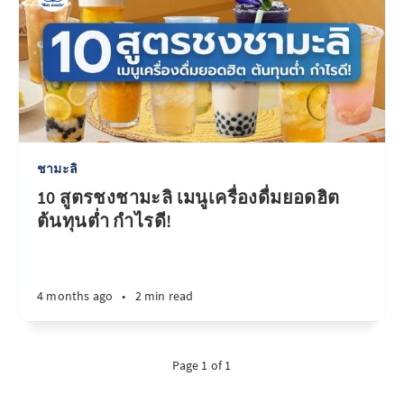
ชามะลิ
10 สูตรชงชามะลิ เมนูเครื่องดื่มยอดฮิต
ต้นทุนต่ำ กำไรดี!
4 months ago
•
2 min read
Page 1 of 1